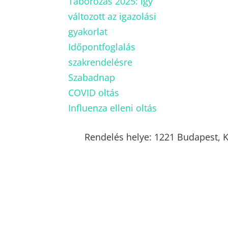
Táborozás 2025: így
változott az igazolási
gyakorlat
Időpontfoglalás
szakrendelésre
Szabadnap
COVID oltás
Influenza elleni oltás
Rendelés helye: 1221 Budapest,
K