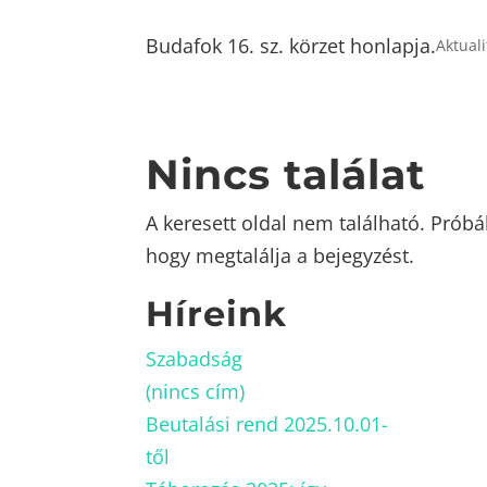
Budafok 16. sz. körzet honlapja.
Aktual
Nincs találat
A keresett oldal nem található. Próbá
hogy megtalálja a bejegyzést.
Híreink
Szabadság
(nincs cím)
Beutalási rend 2025.10.01-
től