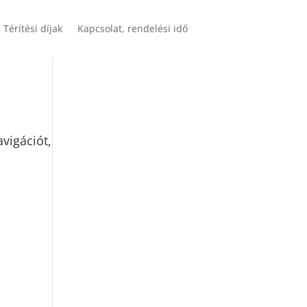
Térítési díjak
Kapcsolat, rendelési idő
avigációt,