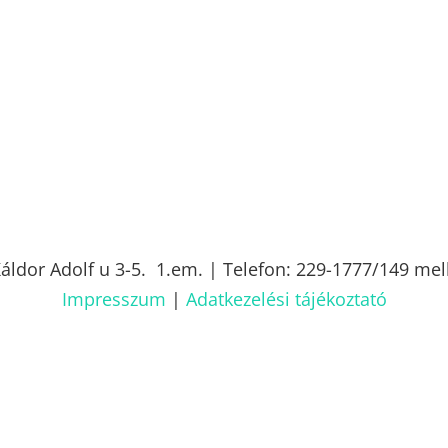
áldor Adolf u 3-5. 1.em.
| Telefon: 229-1777/149 mel
Impresszum
|
Adatkezelési tájékoztató