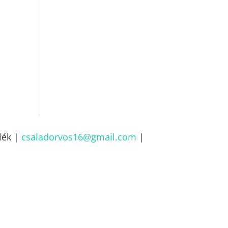
lék |
csaladorvos16@gmail.com
|