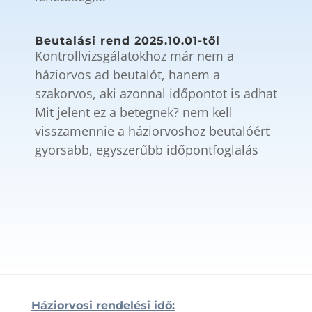
Beutalási rend 2025.10.01-től
Kontrollvizsgálatokhoz már nem a
háziorvos ad beutalót, hanem a
szakorvos, aki azonnal időpontot is adhat
Mit jelent ez a betegnek? nem kell
visszamennie a háziorvoshoz beutalóért
gyorsabb, egyszerűbb időpontfoglalás
Háziorvosi rendelési idő: