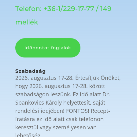
Telefon: +36-1/229-17-77 / 149
mellék
Időpontot foglalok
Szabadság
2026. augusztus 17-28. Értesítjük Önöket,
hogy 2026. augusztus 17-28. között
szabadságon leszünk. Ez idő alatt Dr.
Spankovics Károly helyettesít, saját
rendelési idejében! FONTOS! Recept-
íratásra ez idő alatt csak telefonon
keresztül vagy személyesen van
lehetőség,...