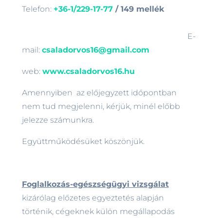
Telefon:
+36-1/229-17-77
/ 149 mellék
E-
mail:
csaladorvos16@gmail.com
web:
www.csaladorvos16.hu
Amennyiben az előjegyzett időpontban
nem tud megjelenni, kérjük, minél előbb
jelezze számunkra.
Együttműködésüket köszönjük.
Foglalkozás-egészségügyi vizsgálat
kizárólag előzetes egyeztetés alapján
történik, cégeknek külön megállapodás