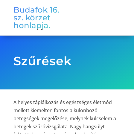
Budafok 16.
sz. körzet
honlapja.
Szűrések
A helyes táplálkozás és egészséges életmód
mellett kiemelten fontos a különböző
betegségek megelőzése, melynek kulcselem a
betegek szűrővizsgálata. Nagy hangsúlyt